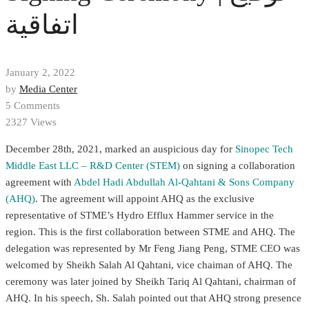
اتفاقية
January 2, 2022
by
Media Center
5 Comments
2327 Views
December 28th, 2021, marked an auspicious day for
Sinopec Tech
Middle East LLC
– R&D Center (STEM)
on signing a collaboration
agreement with
Abdel Hadi Abdullah Al-Qahtani & Sons Company
(AHQ)
. The agreement will appoint AHQ as the exclusive
representative of STME’s Hydro Efflux Hammer service in the
region. This is the first collaboration between STME and AHQ. The
delegation was represented by Mr Feng Jiang Peng, STME CEO was
welcomed by Sheikh Salah Al Qahtani, vice chaiman of AHQ. The
ceremony was later joined by Sheikh Tariq Al Qahtani, chairman of
AHQ. In his speech, Sh. Salah pointed out that AHQ strong presence