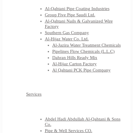
Al-Qahtani Pipe Coating Industries
Group Five Pipe Saudi Ltd.
Al-Qahtani Nails & Galvanized Wire
Factory
Southern Gas Company
Al-Hijaz Water Co. Ltd.
Al-Jazira Water Treatment Chemicals
Pipelines Flow Chemicals (L.L.C)
Dahran Hills Ready Mix
Al-Hijaz Carton Factory
Al Qahtani PCK Pipe Company
Services
Abdel Hadi Abdullah Al-Qahtani & Sons
Co.
Pipe & Well Services CO.