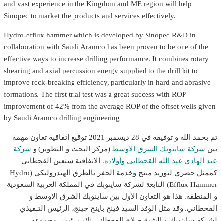
and vast experience in the Kingdom and ME region will help
Sinopec to market the products and services effectively.
Hydro-efflux hammer which is developed by Sinopec R&D in
collaboration with Saudi Aramco has been proven to be one of the
effective ways to increase drilling performance. It combines rotary
shearing and axial percussion energy supplied to the drill bit to
improve rock-breaking efficiency, particularly in hard and abrasive
formations. The first trial test was a great success with ROP
improvement of 42% from the average ROP of the offset wells given
by Saudi Aramco drilling engineering
تم بحمد الله و توفيقه في 28 ديسمبر 2021 توقيع اتفاقية تعاون مهمة
بين
شركة ساينوبك الشرق الأوسط
(مركز البحث و التطوير) و
شركة
عبد الهادي عبد الله القحطاني وأولاده.
الاتفاقية ستعين القحطاني
كممثل حصري لتوريد منتج وخدمة الحفر بالطرق الهيدروليكي (Hydro
Efflux Hammer) التابعة لشركة ساينوبك في المملكة العربية السعودية
و المنطقة. هذا هو التعاون الأول بين ساينوبك الشرق الاوسط و
القحطاني. وقد مثل الوفد السيد فينج باينج جينج، الرئيس التنفيذي
لشركة ساينوبك و الشيخ صلاح القحطاني نائب رئيس مجموعة