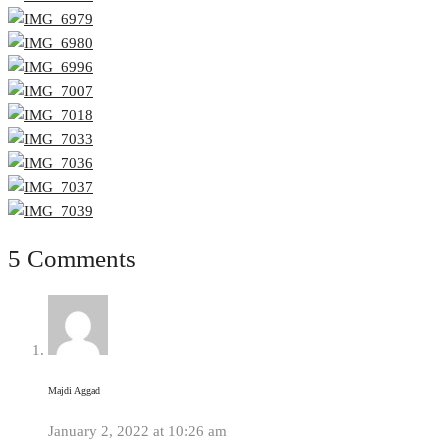
5 Comments
Majdi Aggad
January 2, 2022 at 10:26 am