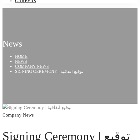
CAREERS
News
HOME
NEWS
COMPANY NEWS
SIGNING CEREMONY | توقيع اتفاقية
Company News
Signing Ceremony | توقيع